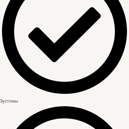
Эустомы