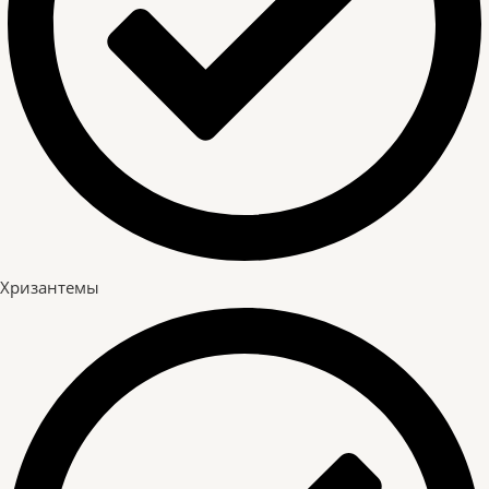
Хризантемы