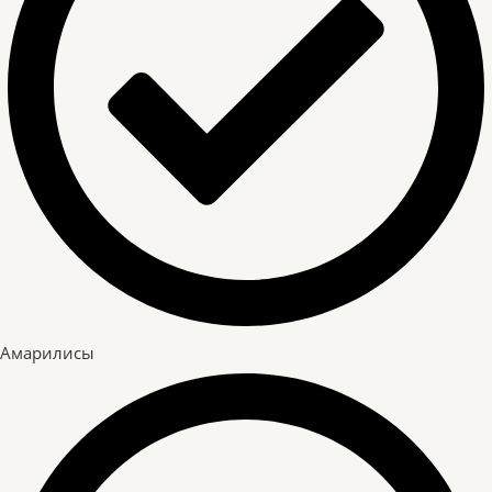
Амарилисы