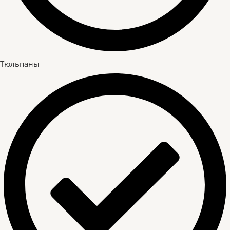
Тюльпаны